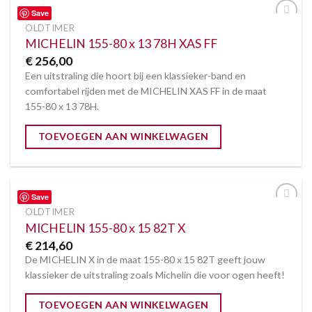
Save
OLDTIMER
Toevoegen
aan
MICHELIN 155-80 x 13 78H XAS FF
verlanglijst
€
256,00
Een uitstraling die hoort bij een klassieker-band en
comfortabel rijden met de MICHELIN XAS FF in de maat
155-80 x 13 78H.
TOEVOEGEN AAN WINKELWAGEN
Save
OLDTIMER
Toevoegen
aan
MICHELIN 155-80 x 15 82T X
verlanglijst
€
214,60
De MICHELIN X in de maat 155-80 x 15 82T geeft jouw
klassieker de uitstraling zoals Michelin die voor ogen heeft!
TOEVOEGEN AAN WINKELWAGEN