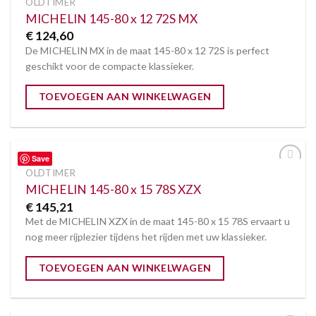
OLDTIMER
Toevoegen
aan
MICHELIN 145-80 x 12 72S MX
verlanglijst
€
124,60
De MICHELIN MX in de maat 145-80 x 12 72S is perfect
geschikt voor de compacte klassieker.
TOEVOEGEN AAN WINKELWAGEN
Save
OLDTIMER
Toevoegen
aan
MICHELIN 145-80 x 15 78S XZX
verlanglijst
€
145,21
Met de MICHELIN XZX in de maat 145-80 x 15 78S ervaart u
nog meer rijplezier tijdens het rijden met uw klassieker.
TOEVOEGEN AAN WINKELWAGEN