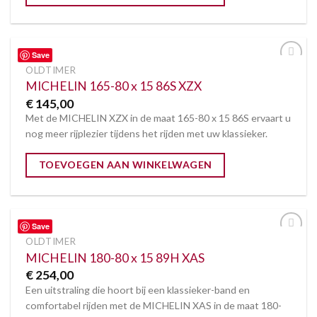
Save
OLDTIMER
Toevoegen
aan
MICHELIN 165-80 x 15 86S XZX
verlanglijst
€
145,00
Met de MICHELIN XZX in de maat 165-80 x 15 86S ervaart u
nog meer rijplezier tijdens het rijden met uw klassieker.
TOEVOEGEN AAN WINKELWAGEN
Save
OLDTIMER
Toevoegen
aan
MICHELIN 180-80 x 15 89H XAS
verlanglijst
€
254,00
Een uitstraling die hoort bij een klassieker-band en
comfortabel rijden met de MICHELIN XAS in de maat 180-