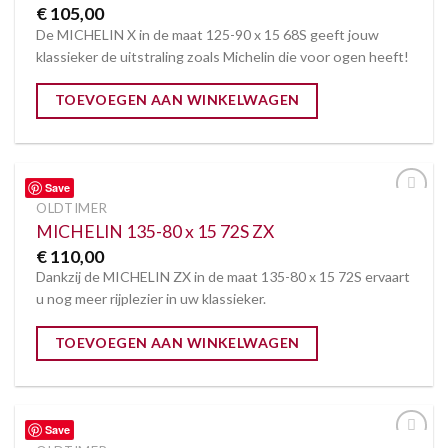
€
105,00
De MICHELIN X in de maat 125-90 x 15 68S geeft jouw
klassieker de uitstraling zoals Michelin die voor ogen heeft!
TOEVOEGEN AAN WINKELWAGEN
Save
OLDTIMER
Toevoegen
aan
MICHELIN 135-80 x 15 72S ZX
verlanglijst
€
110,00
Dankzij de MICHELIN ZX in de maat 135-80 x 15 72S ervaart
u nog meer rijplezier in uw klassieker.
TOEVOEGEN AAN WINKELWAGEN
Save