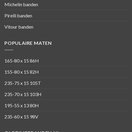
Michelin banden
Pirelli banden
Vitour banden
POPULAIRE MATEN
165-80 x 15 86H
155-80 x 15 82H
235-75 x 15 105T
235-70 x 15 103H
195-55 x 13 80H
235-60 x 15 98V