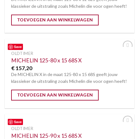
klassieker de uitstraling zoals Michelin die voor ogen heeft!
TOEVOEGEN AAN WINKELWAGEN
Save
OLDTIMER
Toevoegen
aan
MICHELIN 125-80 x 15 68S X
verlanglijst
€
157,20
De MICHELIN X in de maat 125-80 x 15 68S geeft jouw
klassieker de uitstraling zoals Michelin die voor ogen heeft!
TOEVOEGEN AAN WINKELWAGEN
Save
OLDTIMER
Toevoegen
aan
MICHELIN 125-90 x 15 68S X
verlanglijst