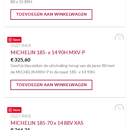
80 x 15 89H.
TOEVOEGEN AAN WINKELWAGEN
Save
OLDTIMER
Toevoegen
aan
MICHELIN 185- x 14 90H MXV-P
verlanglijst
€
325,60
Geef je klassieker de uitstraling terug van de jaren 80 met
de MICHELIN MXV-P in de maat 185- x 14 90H.
TOEVOEGEN AAN WINKELWAGEN
Save
OLDTIMER
Toevoegen
aan
MICHELIN 185-70 x 14 88V XAS
verlanglijst
€
266,21