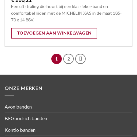
Een uitstraling die hoort bij een klassieker-band en
comfortabel rijden met de MICHELIN XAS in de maat 185-
70 x 14 88V.
TOEVOEGEN AAN WINKELWAGEN
1
2
ONZE MERKEN
Avon banden
BFGoodrich banden
Kontio banden