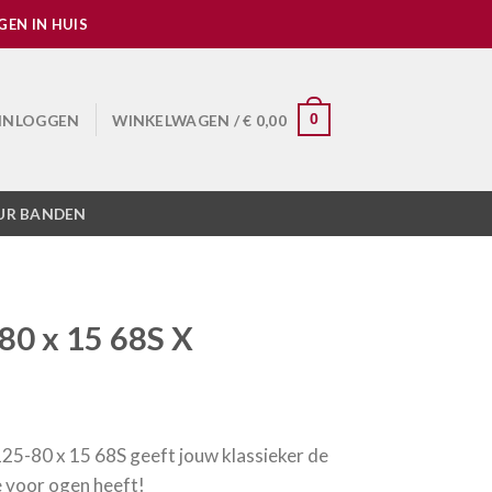
EN IN HUIS
INLOGGEN
WINKELWAGEN /
€
0,00
0
UR BANDEN
0 x 15 68S X
25-80 x 15 68S geeft jouw klassieker de
ie voor ogen heeft!