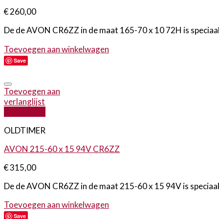
€
260,00
De de AVON CR6ZZ in de maat 165-70 x 10 72H is speciaal o
Toevoegen aan winkelwagen
Save
Toevoegen aan
verlanglijst
Quick View
OLDTIMER
AVON 215-60 x 15 94V CR6ZZ
€
315,00
De de AVON CR6ZZ in de maat 215-60 x 15 94V is speciaal on
Toevoegen aan winkelwagen
Save