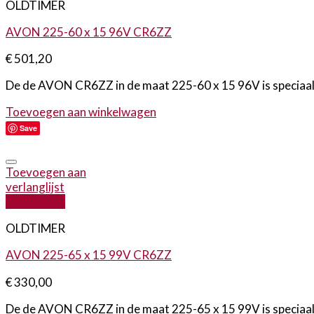
OLDTIMER
AVON 225-60 x 15 96V CR6ZZ
€
501,20
De de AVON CR6ZZ in de maat 225-60 x 15 96V is speciaal on
Toevoegen aan winkelwagen
Save
Toevoegen aan
verlanglijst
Quick View
OLDTIMER
AVON 225-65 x 15 99V CR6ZZ
€
330,00
De de AVON CR6ZZ in de maat 225-65 x 15 99V is speciaal on