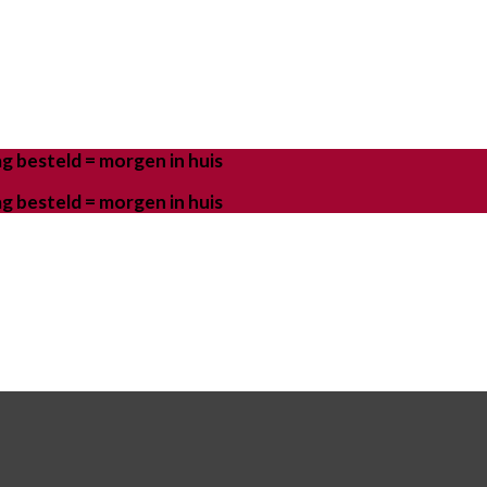
g besteld = morgen in huis
g besteld = morgen in huis