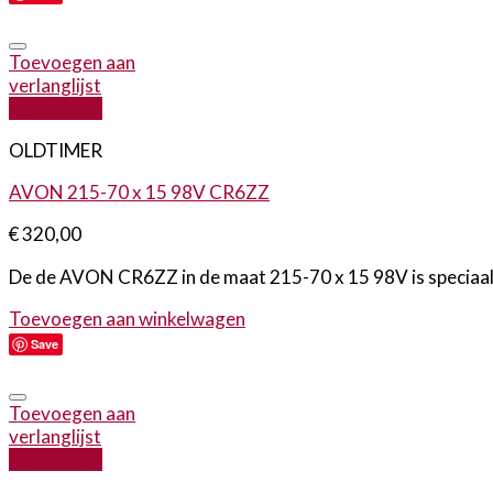
Toevoegen aan
verlanglijst
Quick View
OLDTIMER
AVON 215-70 x 15 98V CR6ZZ
€
320,00
De de AVON CR6ZZ in de maat 215-70 x 15 98V is speciaal on
Toevoegen aan winkelwagen
Save
Toevoegen aan
verlanglijst
Quick View