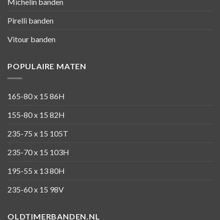
Michelin banden
Pirelli banden
Vitour banden
POPULAIRE MATEN
165-80 x 15 86H
155-80 x 15 82H
235-75 x 15 105T
235-70 x 15 103H
195-55 x 13 80H
235-60 x 15 98V
OLDTIMERBANDEN.NL