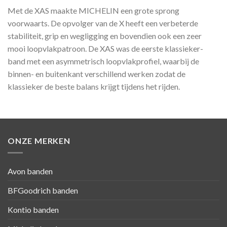
Met de XAS maakte MICHELIN een grote sprong
voorwaarts. De opvolger van de X heeft een verbeterde
stabiliteit, grip en wegligging en bovendien ook een zeer
mooi loopvlakpatroon. De XAS was de eerste klassieker-
band met een asymmetrisch loopvlakprofiel, waarbij de
binnen- en buitenkant verschillend werken zodat de
klassieker de beste balans krijgt tijdens het rijden.
ONZE MERKEN
Avon banden
BFGoodrich banden
Kontio banden