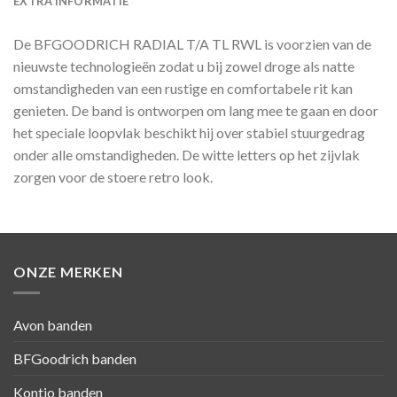
EXTRA INFORMATIE
De BFGOODRICH RADIAL T/A TL RWL is voorzien van de
nieuwste technologieën zodat u bij zowel droge als natte
omstandigheden van een rustige en comfortabele rit kan
genieten. De band is ontworpen om lang mee te gaan en door
het speciale loopvlak beschikt hij over stabiel stuurgedrag
onder alle omstandigheden. De witte letters op het zijvlak
zorgen voor de stoere retro look.
ONZE MERKEN
Avon banden
BFGoodrich banden
Kontio banden