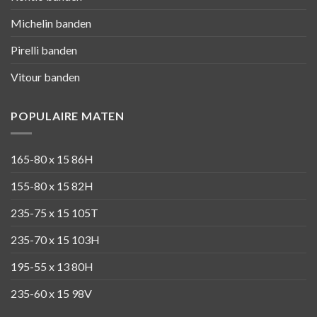
Michelin banden
Pirelli banden
Vitour banden
POPULAIRE MATEN
165-80 x 15 86H
155-80 x 15 82H
235-75 x 15 105T
235-70 x 15 103H
195-55 x 13 80H
235-60 x 15 98V