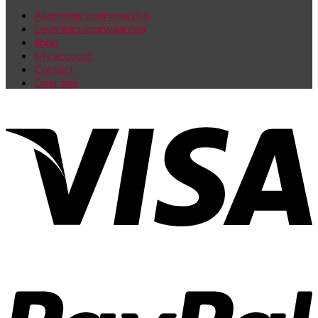
Algemene voorwaarden
Leveringsvoorwaarden
Shop
My account
Contact
Over ons