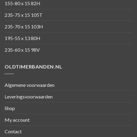
155-80 x 15 82H
235-75 x 15 105T
235-70 x 15 103H
195-55 x 13 80H
235-60 x 15 98V
OLDTIMERBANDEN.NL
Algemene voorwaarden
Leveringsvoorwaarden
Shop
My account
Contact