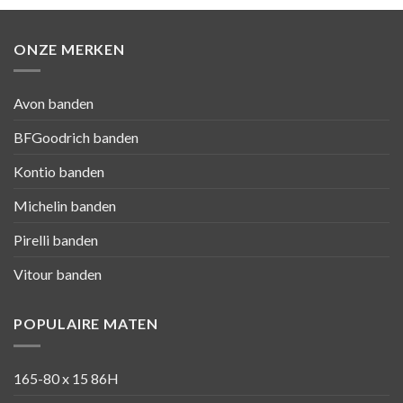
ONZE MERKEN
Avon banden
BFGoodrich banden
Kontio banden
Michelin banden
Pirelli banden
Vitour banden
POPULAIRE MATEN
165-80 x 15 86H