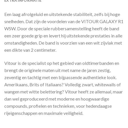
EXTRA INFORMATIE
Een laag afrolgeluid en uitstekende stabiliteit, zelfs bij hoge
snelheden. Dat zijn de voordelen van de VITOUR GALAXY R1
WSW. Door de speciale rubbersamenstelling heeft de band
een zeer goede grip en levert hij uitstekende prestaties in alle
omstandigheden. De band is voorzien van een wit zijvlak met
een dikte van 2 centimeter.
Vitour is de specialist op het gebied van oldtimerbanden en
brengt de originele maten uit met name de jaren zestig,
zeventig en tachtig met een bijpassende authentieke look.
Amerikaans, Brits of Italiaans? Volledig zwart, whitewalls of
wangen met witte belettering? Vitour heeft ze allemaal, maar
dan wel geproduceerd met moderne en hoogwaardige
compounds, profielen en technieken, voor hedendaagse
rijeigenschappen en maximale veiligheid.