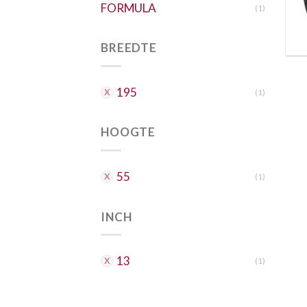
FORMULA
(1)
BREEDTE
195
(1)
HOOGTE
55
(1)
INCH
13
(1)