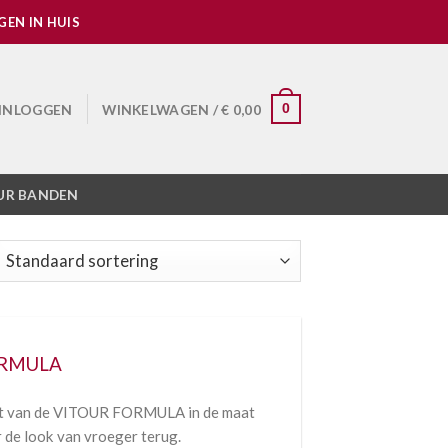
EN IN HUIS
INLOGGEN
WINKELWAGEN /
€
0,00
0
UR BANDEN
ORMULA
jkant van de VITOUR FORMULA in de maat
 de look van vroeger terug.