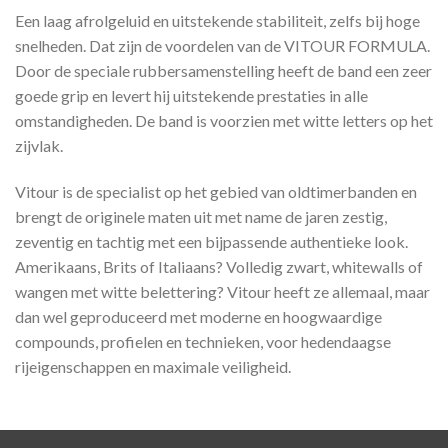
Een laag afrolgeluid en uitstekende stabiliteit, zelfs bij hoge
snelheden. Dat zijn de voordelen van de VITOUR FORMULA.
Door de speciale rubbersamenstelling heeft de band een zeer
goede grip en levert hij uitstekende prestaties in alle
omstandigheden. De band is voorzien met witte letters op het
zijvlak.
Vitour is de specialist op het gebied van oldtimerbanden en
brengt de originele maten uit met name de jaren zestig,
zeventig en tachtig met een bijpassende authentieke look.
Amerikaans, Brits of Italiaans? Volledig zwart, whitewalls of
wangen met witte belettering? Vitour heeft ze allemaal, maar
dan wel geproduceerd met moderne en hoogwaardige
compounds, profielen en technieken, voor hedendaagse
rijeigenschappen en maximale veiligheid.