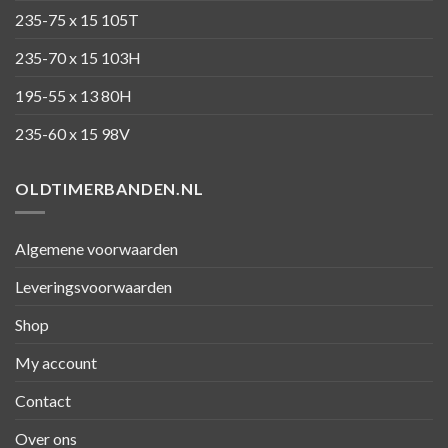
235-75 x 15 105T
235-70 x 15 103H
195-55 x 13 80H
235-60 x 15 98V
OLDTIMERBANDEN.NL
Algemene voorwaarden
Leveringsvoorwaarden
Shop
My account
Contact
Over ons