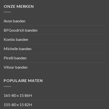
ONZE MERKEN
Avon banden
BFGoodrich banden
Kontio banden
Michelin banden
Pirelli banden
Vitour banden
POPULAIRE MATEN
165-80 x 15 86H
155-80 x 15 82H