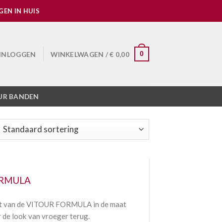
EN IN HUIS
INLOGGEN
WINKELWAGEN /
€
0,00
0
UR BANDEN
ORMULA
jkant van de VITOUR FORMULA in de maat
 de look van vroeger terug.