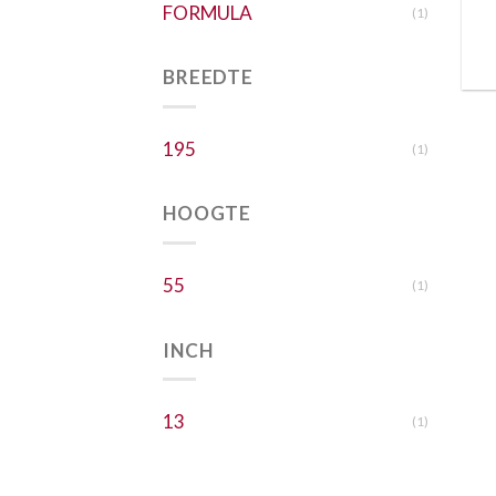
FORMULA
(1)
BREEDTE
195
(1)
HOOGTE
55
(1)
INCH
13
(1)