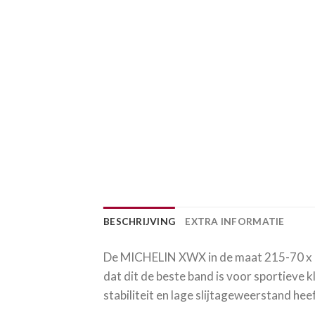
BESCHRIJVING
EXTRA INFORMATIE
De MICHELIN XWX in de maat 215-70 x 15
dat dit de beste band is voor sportieve
stabiliteit en lage slijtageweerstand heef