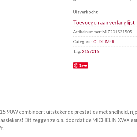
Uitverkocht
Toevoegen aan verlanglijst
Artikelnummer:
MIZ201521505
Categorie:
OLDTIMER
Tag:
2157015
Save
 90W combineert uitstekende prestaties met snelheid, rijpl
 klassiekers! Dit zeggen ze o.a. doordat de MICHELIN XWX ee
t.