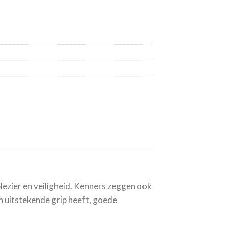
ezier en veiligheid. Kenners zeggen ook
n uitstekende grip heeft, goede