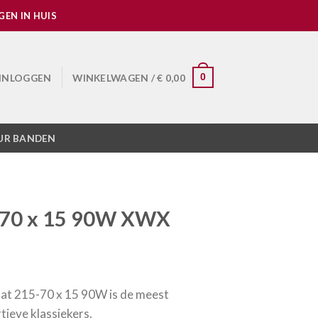
EN IN HUIS
INLOGGEN
WINKELWAGEN /
€
0,00
0
UR BANDEN
70 x 15 90W XWX
t 215-70 x 15 90W is de meest
tieve klassiekers.