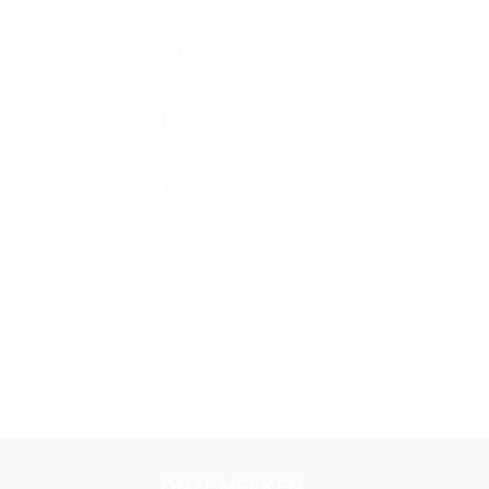
70
(4)
INCH
15
(4)
ONZE MERKEN