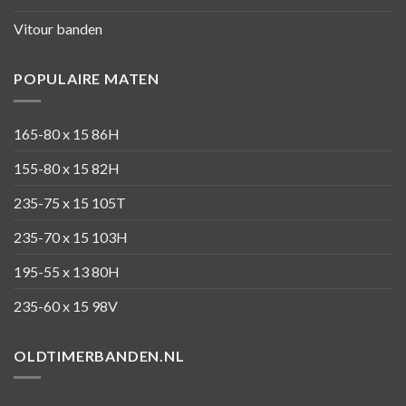
Vitour banden
POPULAIRE MATEN
165-80 x 15 86H
155-80 x 15 82H
235-75 x 15 105T
235-70 x 15 103H
195-55 x 13 80H
235-60 x 15 98V
OLDTIMERBANDEN.NL