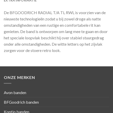
EXTRA INFORMATIE
De BFGOODRICH RADIAL T/A TL RWL is voorzien van de
nieuwste technologieën zodat u bij zowel droge als natte
omstandigheden van een rustige en comfortabele rit kan
genieten. De band is ontworpen om lang mee te gaan en door
het speciale loopvlak beschikt hij over stabiel stuurgedrag
onder alle omstandigheden. De witte letters op het zijvlak
zorgen voor de stoere retro look.
ONZE MERKEN
Avon banden
BFGoodrich banden
Kontio banden