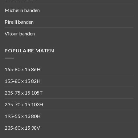
Michelin banden
Pirelli banden
Vitour banden
POPULAIRE MATEN
165-80 x 15 86H
155-80 x 15 82H
235-75 x 15 105T
235-70 x 15 103H
195-55 x 13 80H
235-60 x 15 98V