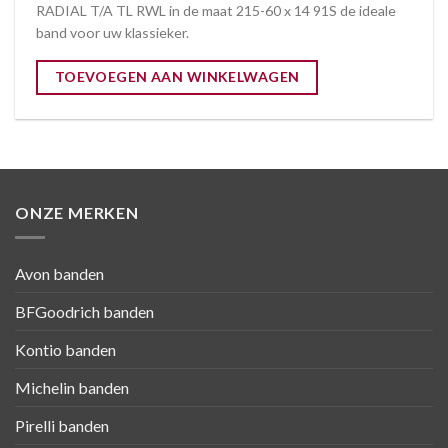
RADIAL T/A TL RWL in de maat 215-60 x 14 91S de ideale
band voor uw klassieker.
TOEVOEGEN AAN WINKELWAGEN
ONZE MERKEN
Avon banden
BFGoodrich banden
Kontio banden
Michelin banden
Pirelli banden