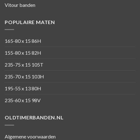
Vitour banden
POPULAIRE MATEN
165-80 x 15 86H
155-80 x 15 82H
235-75 x 15 105T
235-70 x 15 103H
195-55 x 13 80H
235-60 x 15 98V
OLDTIMERBANDEN.NL
Algemene voorwaarden