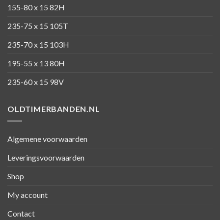
155-80 x 15 82H
235-75 x 15 105T
235-70 x 15 103H
195-55 x 13 80H
235-60 x 15 98V
OLDTIMERBANDEN.NL
Algemene voorwaarden
Leveringsvoorwaarden
Shop
My account
Contact