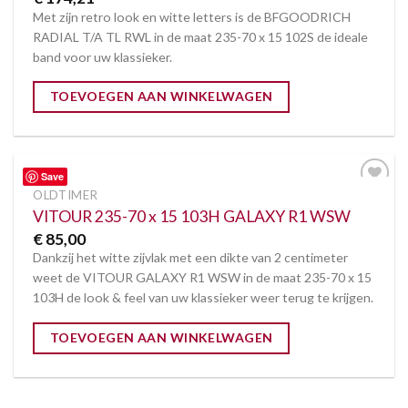
Met zijn retro look en witte letters is de BFGOODRICH
RADIAL T/A TL RWL in de maat 235-70 x 15 102S de ideale
band voor uw klassieker.
TOEVOEGEN AAN WINKELWAGEN
Save
OLDTIMER
Toevoegen
aan
VITOUR 235-70 x 15 103H GALAXY R1 WSW
verlanglijst
€
85,00
Dankzij het witte zijvlak met een dikte van 2 centimeter
weet de VITOUR GALAXY R1 WSW in de maat 235-70 x 15
103H de look & feel van uw klassieker weer terug te krijgen.
TOEVOEGEN AAN WINKELWAGEN