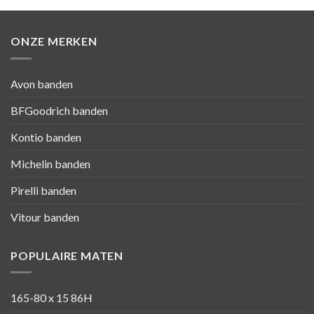
ONZE MERKEN
Avon banden
BFGoodrich banden
Kontio banden
Michelin banden
Pirelli banden
Vitour banden
POPULAIRE MATEN
165-80 x 15 86H