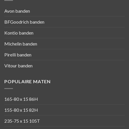
Avon banden
BFGoodrich banden
Kontio banden
Michelin banden
Pirelli banden
Vitour banden
POPULAIRE MATEN
165-80 x 15 86H
155-80 x 15 82H
235-75 x 15 105T