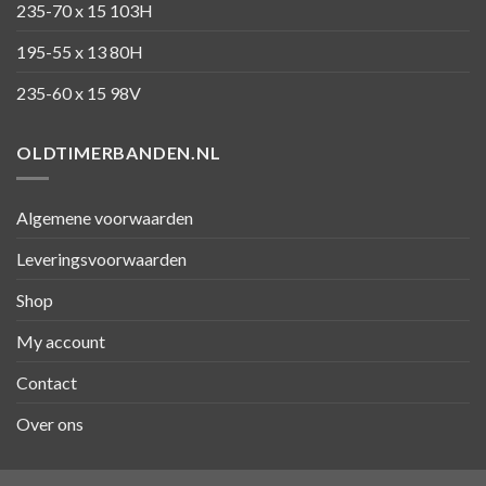
235-70 x 15 103H
195-55 x 13 80H
235-60 x 15 98V
OLDTIMERBANDEN.NL
Algemene voorwaarden
Leveringsvoorwaarden
Shop
My account
Contact
Over ons