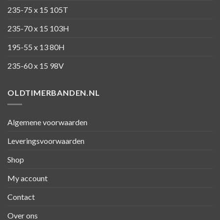
235-75 x 15 105T
235-70 x 15 103H
195-55 x 13 80H
235-60 x 15 98V
OLDTIMERBANDEN.NL
Algemene voorwaarden
Leveringsvoorwaarden
Shop
My account
Contact
Over ons