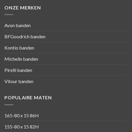
ONZE MERKEN
Avon banden
BFGoodrich banden
Kontio banden
Michelin banden
Pirelli banden
Vitour banden
POPULAIRE MATEN
165-80 x 15 86H
155-80 x 15 82H