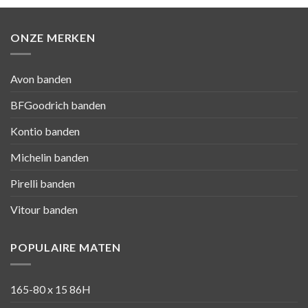
ONZE MERKEN
Avon banden
BFGoodrich banden
Kontio banden
Michelin banden
Pirelli banden
Vitour banden
POPULAIRE MATEN
165-80 x 15 86H