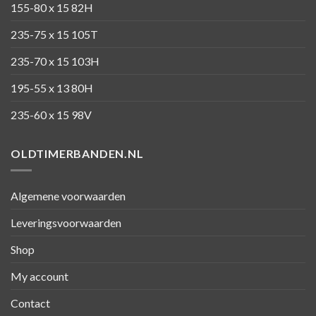
155-80 x 15 82H
235-75 x 15 105T
235-70 x 15 103H
195-55 x 13 80H
235-60 x 15 98V
OLDTIMERBANDEN.NL
Algemene voorwaarden
Leveringsvoorwaarden
Shop
My account
Contact