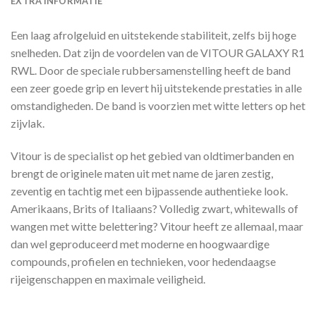
EXTRA INFORMATIE
Een laag afrolgeluid en uitstekende stabiliteit, zelfs bij hoge
snelheden. Dat zijn de voordelen van de VITOUR GALAXY R1
RWL. Door de speciale rubbersamenstelling heeft de band
een zeer goede grip en levert hij uitstekende prestaties in alle
omstandigheden. De band is voorzien met witte letters op het
zijvlak.
Vitour is de specialist op het gebied van oldtimerbanden en
brengt de originele maten uit met name de jaren zestig,
zeventig en tachtig met een bijpassende authentieke look.
Amerikaans, Brits of Italiaans? Volledig zwart, whitewalls of
wangen met witte belettering? Vitour heeft ze allemaal, maar
dan wel geproduceerd met moderne en hoogwaardige
compounds, profielen en technieken, voor hedendaagse
rijeigenschappen en maximale veiligheid.