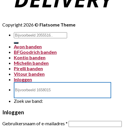
Copyright 2026 ©
Flatsome Theme
Zoeken
naar:
Avon banden
BFGoodrich banden
Kontio banden
Michelin banden
Pirelli banden
Vitour banden
Inloggen
Zoek uw band:
Inloggen
Gebruikersnaam of e-mailadres
*