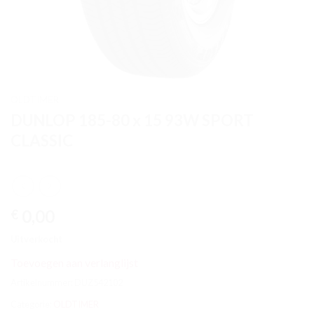
OLDTIMER
DUNLOP 185-80 x 15 93W SPORT
CLASSIC
0,00
€
Uitverkocht
Toevoegen aan verlanglijst
Artikelnummer:
DUZ542102
Categorie:
OLDTIMER