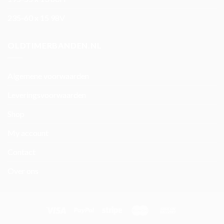
235-60 x 15 98V
OLDTIMERBANDEN.NL
Algemene voorwaarden
Leveringsvoorwaarden
Shop
My account
Contact
Over ons