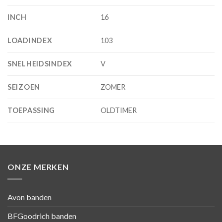
INCH
16
LOADINDEX
103
SNELHEIDSINDEX
V
SEIZOEN
ZOMER
TOEPASSING
OLDTIMER
ONZE MERKEN
Avon banden
BFGoodrich banden