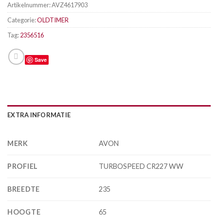
Artikelnummer:
AVZ4617903
Categorie:
OLDTIMER
Tag:
2356516
Save
EXTRA INFORMATIE
MERK
AVON
PROFIEL
TURBOSPEED CR227 WW
BREEDTE
235
HOOGTE
65