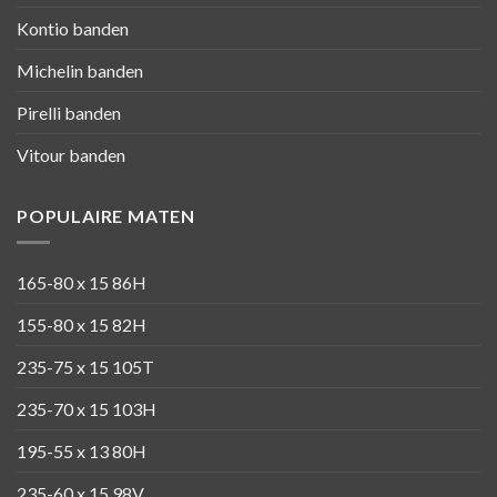
Kontio banden
Michelin banden
Pirelli banden
Vitour banden
POPULAIRE MATEN
165-80 x 15 86H
155-80 x 15 82H
235-75 x 15 105T
235-70 x 15 103H
195-55 x 13 80H
235-60 x 15 98V