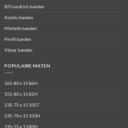
BFGoodrich banden
Kontio banden
Michelin banden
Pirelli banden
Vitour banden
POPULAIRE MATEN
165-80 x 15 86H
155-80 x 15 82H
235-75 x 15 105T
235-70 x 15 103H
195-55 x 13 80H