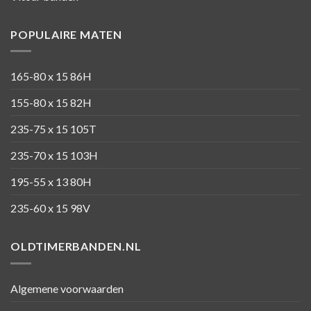
POPULAIRE MATEN
165-80 x 15 86H
155-80 x 15 82H
235-75 x 15 105T
235-70 x 15 103H
195-55 x 13 80H
235-60 x 15 98V
OLDTIMERBANDEN.NL
Algemene voorwaarden