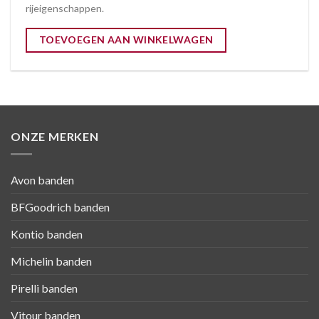
rijeigenschappen.
TOEVOEGEN AAN WINKELWAGEN
ONZE MERKEN
Avon banden
BFGoodrich banden
Kontio banden
Michelin banden
Pirelli banden
Vitour banden