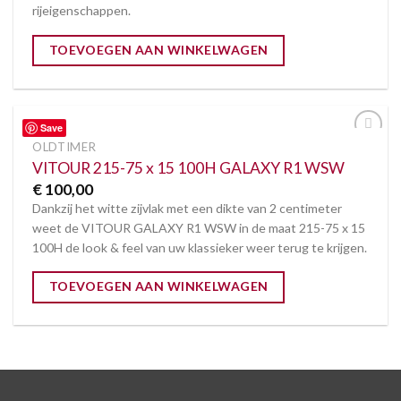
rijeigenschappen.
TOEVOEGEN AAN WINKELWAGEN
Save
OLDTIMER
Toevoegen
aan
VITOUR 215-75 x 15 100H GALAXY R1 WSW
verlanglijst
€
100,00
Dankzij het witte zijvlak met een dikte van 2 centimeter
weet de VITOUR GALAXY R1 WSW in de maat 215-75 x 15
100H de look & feel van uw klassieker weer terug te krijgen.
TOEVOEGEN AAN WINKELWAGEN