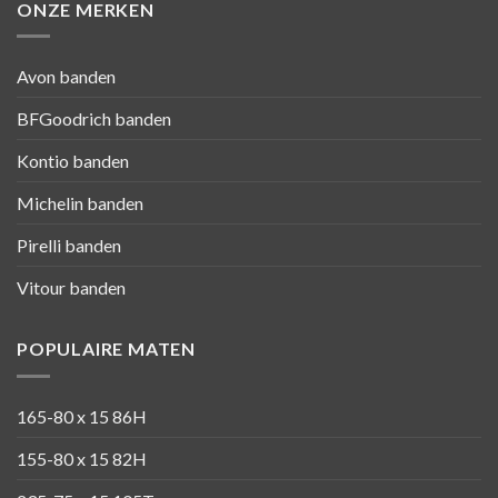
ONZE MERKEN
Avon banden
BFGoodrich banden
Kontio banden
Michelin banden
Pirelli banden
Vitour banden
POPULAIRE MATEN
165-80 x 15 86H
155-80 x 15 82H