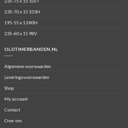
235-75 x 15 105T
235-70 x 15 103H
195-55 x 13 80H
235-60 x 15 98V
OLDTIMERBANDEN.NL
Algemene voorwaarden
Leveringsvoorwaarden
Shop
My account
Contact
Over ons