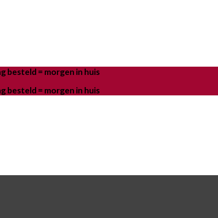
g besteld = morgen in huis
g besteld = morgen in huis