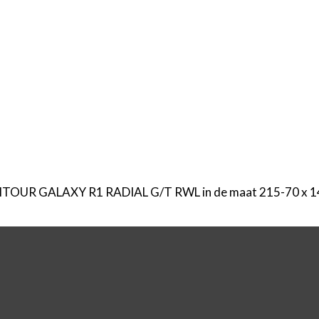
e VITOUR GALAXY R1 RADIAL G/T RWL in de maat 215-70 x 14 