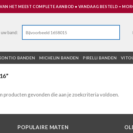
 VAN HET MEEST COMPLETE AANBOD • VANDAAG BESTELD = MORG
 uw band:
KONTIO BANDEN
MICHELIN BANDEN
PIRELLI BANDEN
VITO
16”
 producten gevonden die aan je zoekcriteria voldoen.
POPULAIRE MATEN
OL