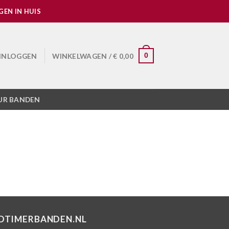
EN IN HUIS
INLOGGEN
WINKELWAGEN /
€
0,00
0
UR BANDEN
DTIMERBANDEN.NL