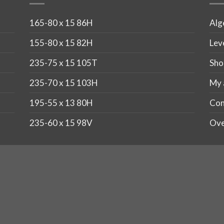
165-80 x 15 86H
Alg
155-80 x 15 82H
Lev
235-75 x 15 105T
Sho
235-70 x 15 103H
My 
195-55 x 13 80H
Con
235-60 x 15 98V
Ove