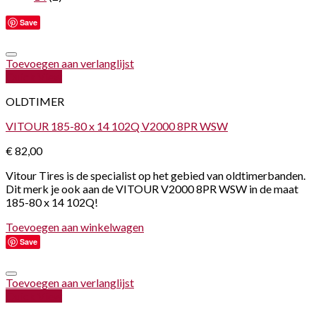
Save
Toevoegen aan verlanglijst
Quick View
OLDTIMER
VITOUR 185-80 x 14 102Q V2000 8PR WSW
€
82,00
Vitour Tires is de specialist op het gebied van oldtimerbanden.
Dit merk je ook aan de VITOUR V2000 8PR WSW in de maat
185-80 x 14 102Q!
Toevoegen aan winkelwagen
Save
Toevoegen aan verlanglijst
Quick View