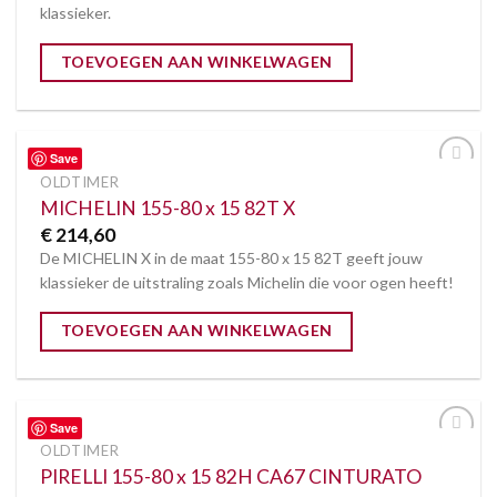
klassieker.
TOEVOEGEN AAN WINKELWAGEN
Save
OLDTIMER
Toevoegen
aan
MICHELIN 155-80 x 15 82T X
verlanglijst
€
214,60
De MICHELIN X in de maat 155-80 x 15 82T geeft jouw
klassieker de uitstraling zoals Michelin die voor ogen heeft!
TOEVOEGEN AAN WINKELWAGEN
Save
OLDTIMER
Toevoegen
aan
PIRELLI 155-80 x 15 82H CA67 CINTURATO
verlanglijst