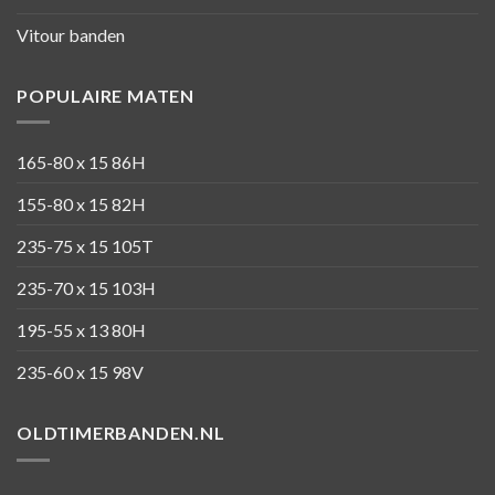
Vitour banden
POPULAIRE MATEN
165-80 x 15 86H
155-80 x 15 82H
235-75 x 15 105T
235-70 x 15 103H
195-55 x 13 80H
235-60 x 15 98V
OLDTIMERBANDEN.NL