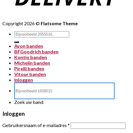
Copyright 2026 ©
Flatsome Theme
Zoeken
naar:
Avon banden
BFGoodrich banden
Kontio banden
Michelin banden
Pirelli banden
Vitour banden
Inloggen
Zoek uw band:
Inloggen
Gebruikersnaam of e-mailadres
*